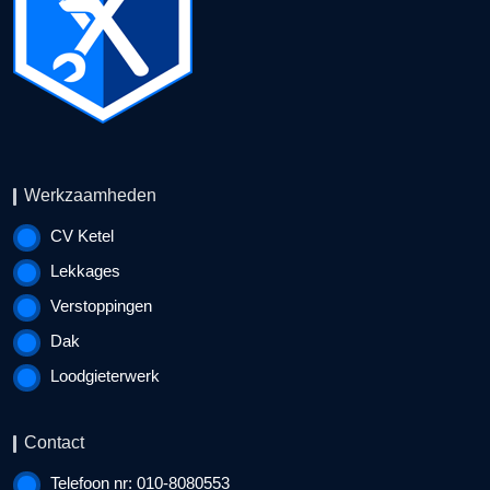
Werkzaamheden
CV Ketel
Lekkages
Verstoppingen
Dak
Loodgieterwerk
Contact
Telefoon nr: 010-8080553